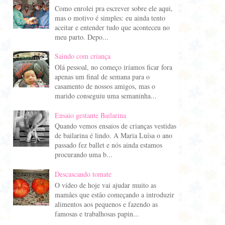
Como enrolei pra escrever sobre ele aqui,
mas o motivo é simples: eu ainda tento
aceitar e entender tudo que aconteceu no
meu parto. Depo...
Saindo com criança
Olá pessoal, no começo iríamos ficar fora
apenas um final de semana para o
casamento de nossos amigos, mas o
marido conseguiu uma semaninha...
Ensaio gestante Bailarina
Quando vemos ensaios de crianças vestidas
de bailarina é lindo. A Maria Luísa o ano
passado fez ballet e nós ainda estamos
procurando uma b...
Descascando tomate
O vídeo de hoje vai ajudar muito as
mamães que estão começando a introduzir
alimentos aos pequenos e fazendo as
famosas e trabalhosas papin...