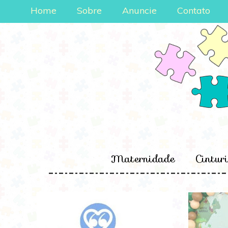
Home
Sobre
Anuncie
Contato
Maternidade
Cintur