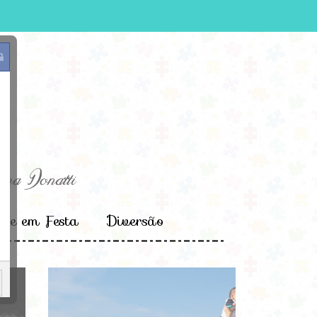
e em Festa
Diversão