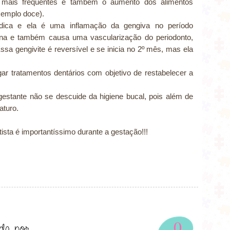
o mais frequentes e também o aumento dos alimentos
exemplo doce).
dica e ela é uma inflamação da gengiva no período
rona e também causa uma vascularização do periodonto,
a gengivite é reversível e se inicia no 2º mês, mas ela
r tratamentos dentários com objetivo de restabelecer a
stante não se descuide da higiene bucal, pois além de
aturo.
sta é importantíssimo durante a gestação!!!
0