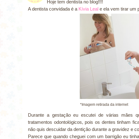
Hoje tem dentista no blog!!!!
A dentista convidada é a
Kívia Leal
e ela vem tirar um 
*Imagem retir
Durante a gestação eu escutei de várias mães qu
tratamentos odontológicos, pois os dentes tinham fic
não quis descuidar da dentição durante a gravidez e cor
Parece que quando cheguei com um barrigão eu tinh