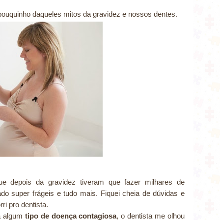
pouquinho daqueles mitos da gravidez e nossos dentes.
ada da internet
e depois da gravidez tiveram que fazer milhares de
ado super frágeis e tudo mais. Fiquei cheia de dúvidas e
ri pro dentista.
a algum
tipo de doença contagiosa
, o dentista me olhou