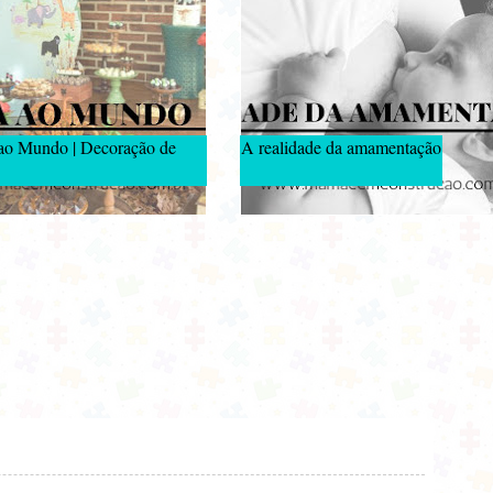
 ao Mundo | Decoração de
A realidade da amamentação