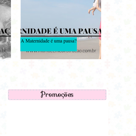
A Maternidade é uma pausa?
Promoções