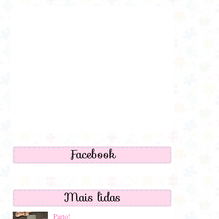
Facebook
Mais lidas
Parto!