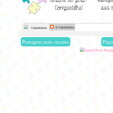
0 Comentários
Comentários
Postagem mais recente
Págin