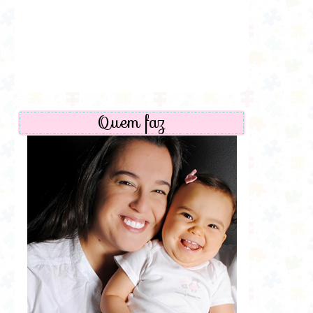
Quem faz