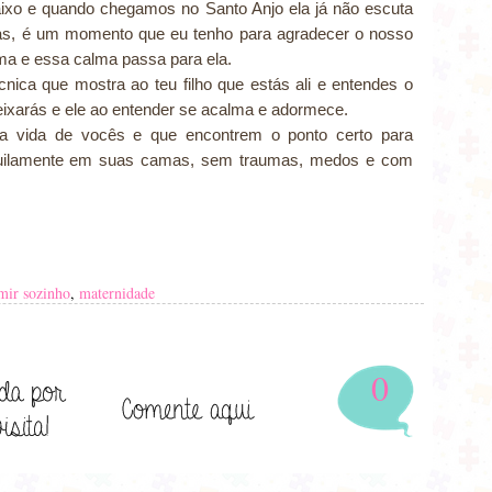
aixo e quando chegamos no Santo Anjo ela já não escuta
s, é um momento que eu tenho para agradecer o nosso
ma e essa calma passa para ela.
nica que mostra ao teu filho que estás ali e entendes o
deixarás e ele ao entender se acalma e adormece.
a vida de vocês e que encontrem o ponto certo para
nquilamente em suas camas, sem traumas, medos e com
mir sozinho
,
maternidade
0