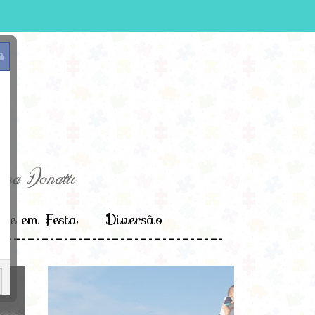
e em Festa
Diversão