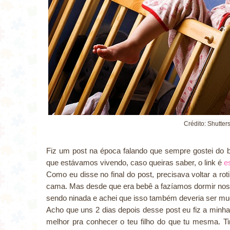
Crédito: Shutter
Fiz um post na época falando que sempre gostei do b
que estávamos vivendo, caso queiras saber, o link é
e
Como eu disse no final do post, precisava voltar a roti
cama. Mas desde que era bebê a fazíamos dormir nos 
sendo ninada e achei que isso também deveria ser m
Acho que uns 2 dias depois desse post eu fiz a minha
melhor pra conhecer o teu filho do que tu mesma. T