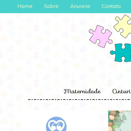
Home
Sobre
Anuncie
Contato
Maternidade
Cintur