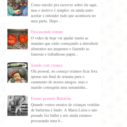
Como enrolei pra escrever sobre ele aqui,
mas o motivo é simples: eu ainda tento
aceitar e entender tudo que aconteceu no
meu parto. Depo...
Descascando tomate
O vídeo de hoje vai ajudar muito as
mamães que estão começando a introduzir
alimentos aos pequenos e fazendo as
famosas e trabalhosas papin...
Saindo com criança
Olá pessoal, no começo iríamos ficar fora
apenas um final de semana para o
casamento de nossos amigos, mas o
marido conseguiu uma semaninha...
Ensaio gestante Bailarina
Quando vemos ensaios de crianças vestidas
de bailarina é lindo. A Maria Luísa o ano
passado fez ballet e nós ainda estamos
procurando uma b...