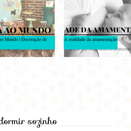
 ao Mundo | Decoração de
A realidade da amamentação
dormir sozinho