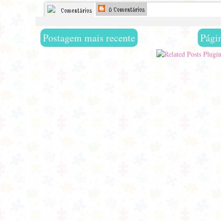
0 Comentários
Comentários
Postagem mais recente
Págin