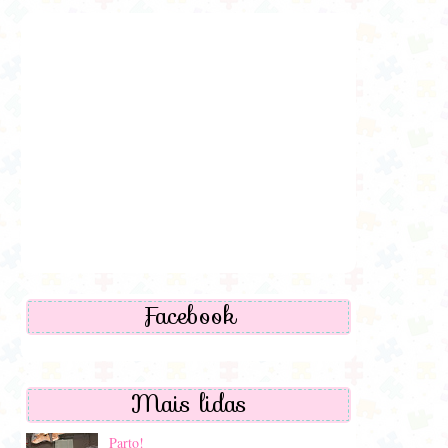
Facebook
Mais lidas
Parto!