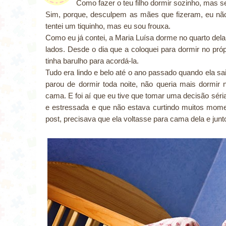
Como fazer o teu filho dormir sozinho, mas
Sim, porque, desculpem as mães que fizeram, eu não
tentei um tiquinho, mas eu sou frouxa.
Como eu já contei, a Maria Luísa dorme no quarto de
lados. Desde o dia que a coloquei para dormir no pró
tinha barulho para acordá-la.
Tudo era lindo e belo até o ano passado quando ela sa
parou de dormir toda noite, não queria mais dormi
cama. E foi aí que eu tive que tomar uma decisão sér
e estressada e que não estava curtindo muitos mom
post, precisava que ela voltasse para cama dela e junt