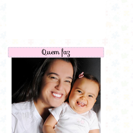
Quem faz