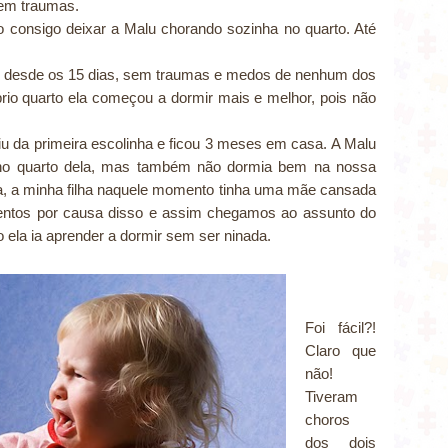
 sem traumas.
 consigo deixar a Malu chorando sozinha no quarto. Até
la desde os 15 dias, sem traumas e medos de nenhum dos
prio quarto ela começou a dormir mais e melhor, pois não
iu da primeira escolinha e ficou 3 meses em casa. A Malu
r no quarto dela, mas também não dormia bem na nossa
ia, a minha filha naquele momento tinha uma mãe cansada
entos por causa disso e assim chegamos ao assunto do
o ela ia aprender a dormir sem ser ninada.
Foi fácil?!
Claro que
não!
Tiveram
choros
dos dois