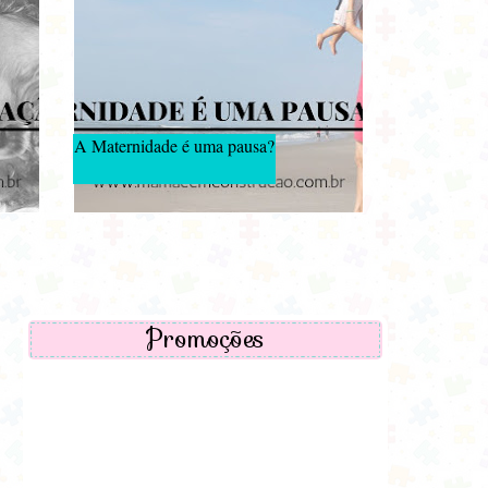
A Maternidade é uma pausa?
Promoções