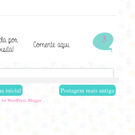
3
a inicial
Postagem mais antiga