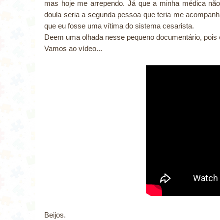
mas hoje me arrependo. Já que a minha médica não fe
doula seria a segunda pessoa que teria me acompanh
que eu fosse uma
vítima do sistema c
esarista.
Deem uma olhada nesse pequeno documentário, pois ele
Vamos ao vídeo...
Beijos.