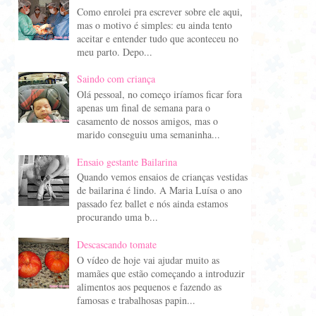
Como enrolei pra escrever sobre ele aqui,
mas o motivo é simples: eu ainda tento
aceitar e entender tudo que aconteceu no
meu parto. Depo...
Saindo com criança
Olá pessoal, no começo iríamos ficar fora
apenas um final de semana para o
casamento de nossos amigos, mas o
marido conseguiu uma semaninha...
Ensaio gestante Bailarina
Quando vemos ensaios de crianças vestidas
de bailarina é lindo. A Maria Luísa o ano
passado fez ballet e nós ainda estamos
procurando uma b...
Descascando tomate
O vídeo de hoje vai ajudar muito as
mamães que estão começando a introduzir
alimentos aos pequenos e fazendo as
famosas e trabalhosas papin...