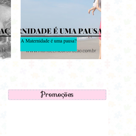
A Maternidade é uma pausa?
Promoções