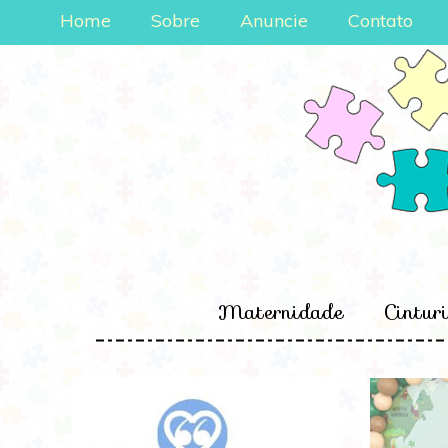
Home
Sobre
Anuncie
Contato
Maternidade
Cintur