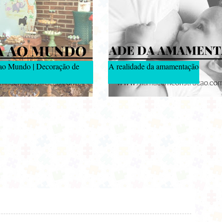
 ao Mundo | Decoração de
A realidade da amamentação