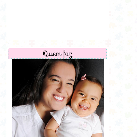
Quem faz