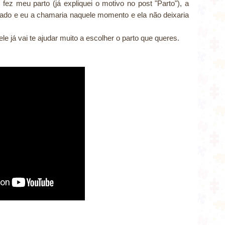
z meu parto (já expliquei o motivo no post "Parto"), a
ado e eu a chamaria naquele momento e ela não deixaria
 já vai te ajudar muito a escolher o parto que queres.