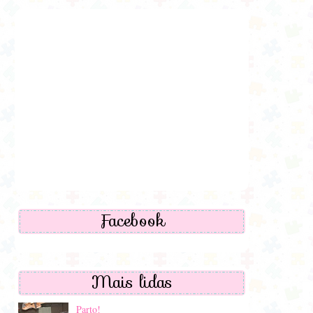
Facebook
Mais lidas
Parto!