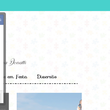
e em Festa
Diversão