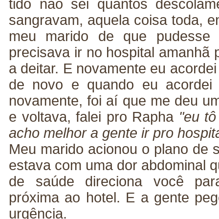
tido não sei quantos descolam
sangravam, aquela coisa toda, e
meu marido de que pudesse 
precisava ir no hospital amanhã pr
a deitar. E novamente eu acordei
de novo e quando eu acordei 
novamente, foi aí que me deu um
e voltava, falei pro Rapha
"eu t
acho melhor a gente ir pro hospita
Meu marido acionou o plano de s
estava com uma dor abdominal que
de saúde direciona você pa
próxima ao hotel. E a gente peg
urgência.