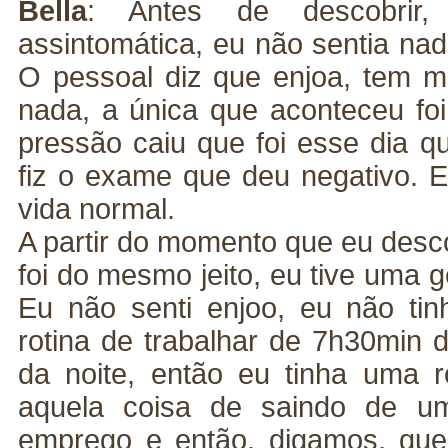
Bella
: Antes de descobrir,
assintomática, eu não sentia na
O pessoal diz que enjoa, tem mu
nada, a única que aconteceu fo
pressão caiu que foi esse dia qu
fiz o exame que deu negativo. E
vida normal.
A partir do momento que eu desco
foi do mesmo jeito, eu tive uma g
Eu não senti enjoo, eu não ti
rotina de trabalhar de 7h30min
da noite, então eu tinha uma ro
aquela coisa de saindo de u
emprego e então, digamos, que