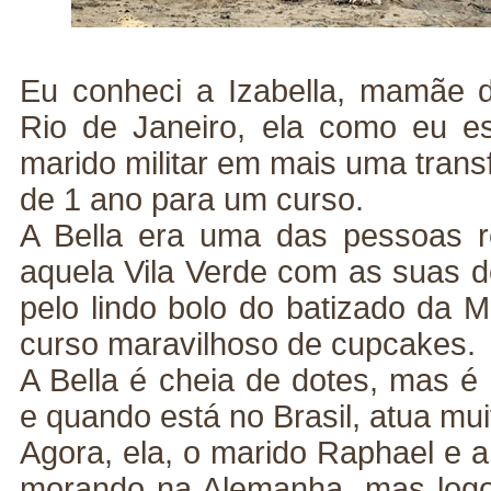
Eu conheci a Izabella, mamãe 
Rio de Janeiro, ela como eu 
marido militar em mais uma trans
de 1 ano para um curso.
A Bella era uma das pessoas r
aquela Vila Verde com as suas de
pelo lindo bolo do batizado da 
curso maravilhoso de cupcakes.
A Bella é cheia de dotes, mas é
e quando está no Brasil, atua mu
Agora, ela, o marido Raphael e 
morando na Alemanha, mas logo,