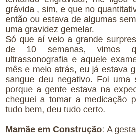
grávida , sim, e que no quantitati
então ou estava de algumas se
uma gravidez gemelar.
Só que aí veio a grande surpres
de 10 semanas, vimos q
ultrassonografia e aquele exame
mês e meio atrás, eu já estava g
sangue deu negativo. Foi uma 
porque a gente estava na expecta
cheguei a tomar a medicação p
tudo bem, deu tudo certo.
Mamãe em Construção
:
A gesta