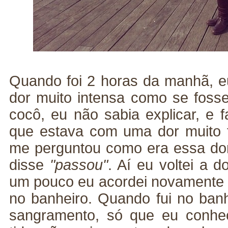
Quando foi 2 horas da manhã, e
dor muito intensa como se foss
cocô, eu não sabia explicar, e 
que estava com uma dor muito fo
me perguntou como era essa do
disse
"passou"
. Aí eu voltei a 
um pouco eu acordei novamente c
no banheiro. Quando fui no ban
sangramento, só que eu conhe