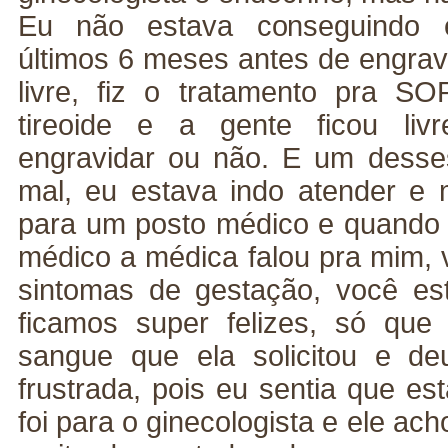
Eu não estava conseguindo e
últimos 6 meses antes de engravi
livre, fiz o tratamento pra SO
tireoide e a gente ficou liv
engravidar ou não. E um desse
mal, eu estava indo atender e 
para um posto médico e quando
médico a médica falou pra mim, 
sintomas de gestação, você es
ficamos super felizes, só que
sangue que ela solicitou e de
frustrada, pois eu sentia que es
foi para o ginecologista e ele ac