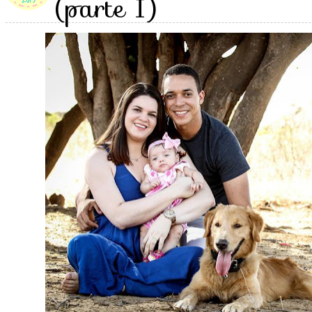
(parte I)