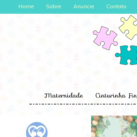
Home
Sobre
Anuncie
Contato
Maternidade
Cinturinha Fi