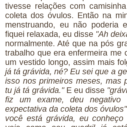
tivesse relações com camisinha
coleta dos óvulos. Então na m
menstruando, eu não poderia e
fiquei relaxada, eu disse
"Ah deixa
normalmente. Até que na pós g
trabalho que era enfermeira me
um vestido longo, assim mais fo
já tá grávida, né? Eu sei que a g
isso nos primeiros meses, mas 
tu já tá grávida."
E eu disse
"gráv
fiz um exame, deu negativo
expectativa da coleta dos óvulos"
você está grávida, eu conheço