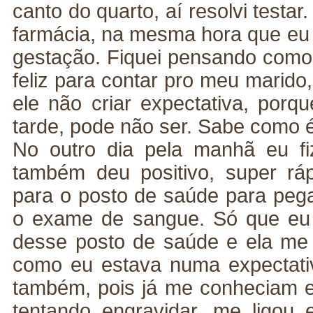
canto do quarto, aí resolvi testa
farmácia, na mesma hora que eu c
gestação. Fiquei pensando como 
feliz para contar pro meu marido,
ele não criar expectativa, porq
tarde, pode não ser. Sabe como 
No outro dia pela manhã eu f
também deu positivo, super rá
para o posto de saúde para pegar
o exame de sangue. Só que eu 
desse posto de saúde e ela me l
como eu estava numa expectati
também, pois já me conheciam 
tentando engravidar, me ligou