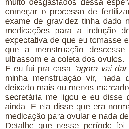
muito desgastados dessa esper
começar o processo de fertili
exame de gravidez tinha dado n
medicações para a indução de
expectativa de que eu tomasse 
que a menstruação descesse 
ultrassom e a coleta dos óvulos.
E eu fui pra casa
"agora vai dar
minha menstruação vir, nada d
deixado mais ou menos marcado q
secretária me ligou e eu disse
ainda. E ela disse que era norm
medicação para ovular e nada de
Detalhe que nesse período foi