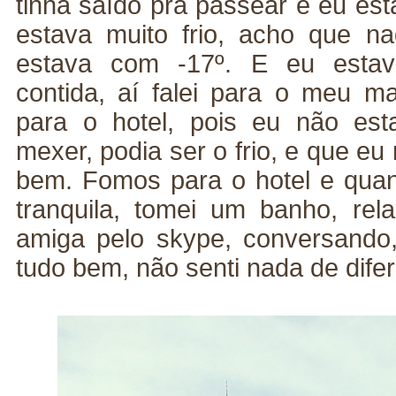
tinha saído pra passear e eu est
estava muito frio, acho que n
estava com -17º. E eu esta
contida, aí falei para o meu ma
para o hotel, pois eu não est
mexer, podia ser o frio, e que e
bem. Fomos para o hotel e qua
tranquila, tomei um banho, re
amiga pelo skype, conversando
tudo bem, não senti nada de dife