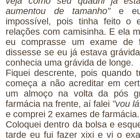
veja como seu quadril já est
aumentou de tamanho"
e eu 
impossível, pois tinha feito 
relações com camisinha. E ela me
eu comprasse um exame de f
dissesse se eu já estava grávid
conhecia uma grávida de longe.
Fiquei descrente, pois quando 
começa a não acreditar em cert
um almoço na volta da pós g
farmácia na frente, aí falei
"vou lá
e comprei 2 exames de farmácia.
Coloquei dentro da bolsa e esque
tarde eu fui fazer xixi e vi o e