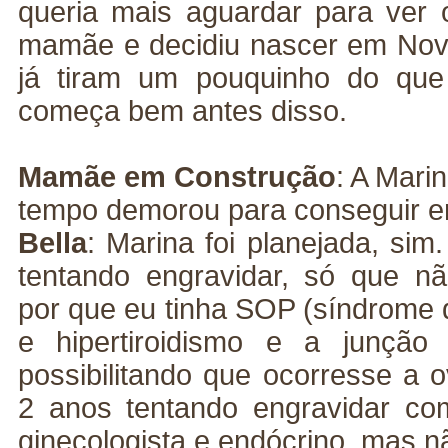
queria mais aguardar para ver
mamãe e decidiu nascer em Nova
já tiram um pouquinho do que
começa bem antes disso.
Mamãe em Construção
: A Mari
tempo demorou para conseguir e
Bella
: Marina foi planejada, si
tentando engravidar, só que n
por que eu tinha SOP (síndrome d
e hipertiroidismo e a junção
possibilitando que ocorresse a 
2 anos tentando engravidar c
ginecologista e endócrino, mas 