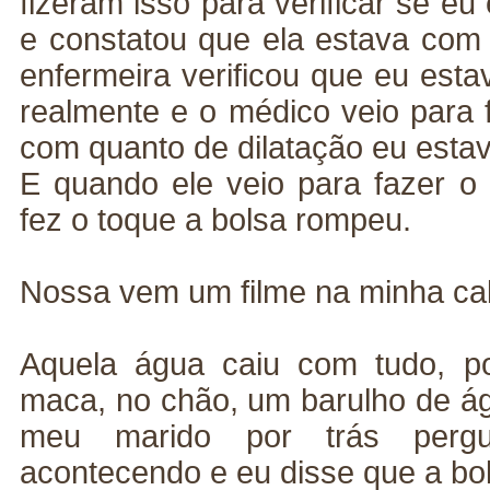
fizeram isso para verificar se e
e constatou que ela estava com 
enfermeira verificou que eu esta
realmente e o médico veio para 
com quanto de dilatação eu esta
E quando ele veio para fazer o 
fez o toque a bolsa rompeu.
Nossa vem um filme na minha ca
Aquela água caiu com tudo, p
maca, no chão, um barulho de ág
meu marido por trás perg
acontecendo e eu disse que a bo