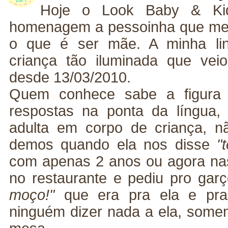
Hoje o Look Baby & Ki
homenagem a pessoinha que me
o que é ser mãe. A minha lin
criança tão iluminada que vei
desde 13/03/2010.
Quem conhece sabe a figura
respostas na ponta da língua
adulta em corpo de criança, n
demos quando ela nos disse
"
com apenas 2 anos ou agora nas
no restaurante e pediu pro ga
moço!"
que era pra ela e pra
ninguém dizer nada a ela, some