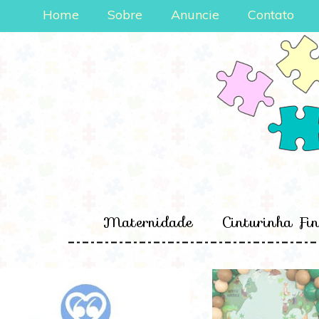
Home
Sobre
Anuncie
Contato
Maternidade
Cinturinha Fi