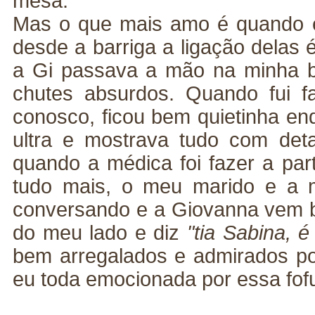
mesa.
Mas o que mais amo é quando e
desde a barriga a ligação delas 
a Gi passava a mão na minha b
chutes absurdos. Quando fui fa
conosco, ficou bem quietinha en
ultra e mostrava tudo com detal
quando a médica foi fazer a par
tudo mais, o meu marido e a 
conversando e a Giovanna vem 
do meu lado e diz
"tia Sabina, 
bem arregalados e admirados por
eu toda emocionada por essa fofu