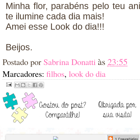
Minha flor, parabéns pelo teu an
te ilumine cada dia mais!
Amei esse Look do dia!!!
Beijos.
às
23:55
Postado por
Sabrina Donatti
Marcadores:
filhos
,
look do dia
1 Comentários