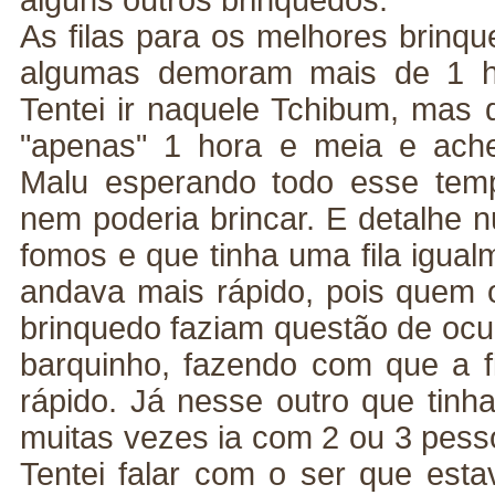
alguns outros brinquedos.
As filas para os melhores brinq
algumas demoram mais de 1 ho
Tentei ir naquele Tchibum, mas d
"apenas" 1 hora e meia e ach
Malu esperando todo esse temp
nem poderia brincar. E detalhe 
fomos e que tinha uma fila igual
andava mais rápido, pois quem o
brinquedo faziam questão de ocu
barquinho, fazendo com que a f
rápido. Já nesse outro que tinh
muitas vezes ia com 2 ou 3 pesso
Tentei falar com o ser que esta