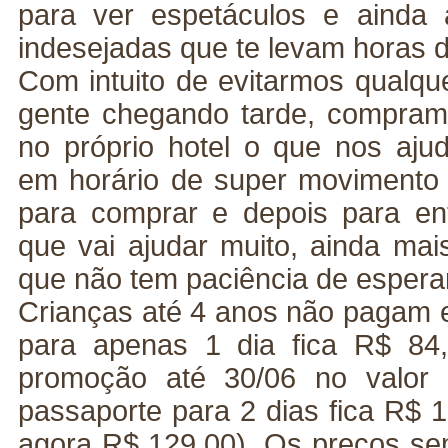
para ver espetáculos e ainda 
indesejadas que te levam horas d
Com intuito de evitarmos qualque
gente chegando tarde, compram
no próprio hotel o que nos aj
em horário de super movimento n
para comprar e depois para ent
que vai ajudar muito, ainda ma
que não tem paciência de esperar
Crianças até 4 anos não pagam e
para apenas 1 dia fica R$ 84
promoção até 30/06 no valor
passaporte para 2 dias fica R$ 
agora R$ 129,00). Os preços s