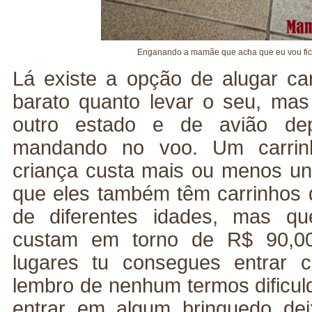
Enganando a mamãe que acha que eu vou fic
Lá existe a opção de alugar ca
barato quanto levar o seu, mas
outro estado e de avião de
mandando no voo. Um carrin
criança custa mais ou menos u
que eles também têm carrinhos d
de diferentes idades, mas qu
custam em torno de R$ 90,0
lugares tu consegues entrar 
lembro de nenhum termos dificul
entrar em algum brinquedo de