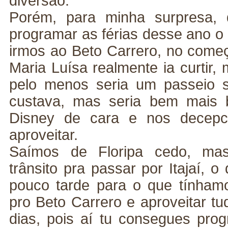
diversão.
Porém, para minha surpresa
programar as férias desse ano o 
irmos ao Beto Carrero, no começ
Maria Luísa realmente ia curtir,
pelo menos seria um passeio su
custava, mas seria bem mais 
Disney de cara e nos decepc
aproveitar.
Saímos de Floripa cedo, m
trânsito pra passar por Itajaí, 
pouco tarde para o que tínham
pro Beto Carrero e aproveitar tu
dias, pois aí tu consegues prog