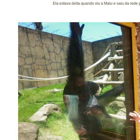
Ela estava deita quando viu a Malu e saiu da rede pr