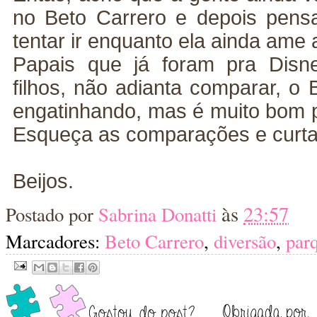
no Beto Carrero e depois pens
tentar ir enquanto ela ainda ame
Papais que já foram pra Disn
filhos, não adianta comparar, o 
engatinhando, mas é muito bom 
Esqueça as comparações e curt
Beijos.
às
23:57
Postado por
Sabrina Donatti
Marcadores:
Beto Carrero
,
diversão
,
par