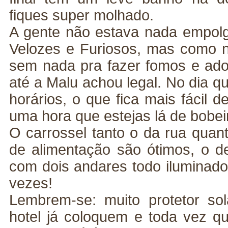
fiques super molhado.
A gente não estava nada empol
Velozes e Furiosos, mas como na
sem nada pra fazer fomos e ad
até a Malu achou legal. No dia q
horários, o que fica mais fácil 
uma hora que estejas lá de bobei
O carrossel tanto o da rua quan
de alimentação são ótimos, o de 
com dois andares todo iluminado.
vezes!
Lembrem-se: muito protetor sola
hotel já coloquem e toda vez q