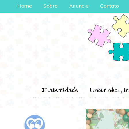
Home
Sobre
Anuncie
Contato
Maternidade
Cinturinha Fi