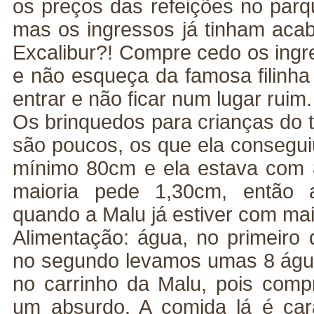
os preços das refeições no parq
mas os ingressos já tinham acab
Excalibur?! Compre cedo os ingr
e não esqueça da famosa filinha
entrar e não ficar num lugar ruim
Os brinquedos para crianças do 
são poucos, os que ela conseguiu
mínimo 80cm e ela estava com
maioria pede 1,30cm, então 
quando a Malu já estiver com mai
Alimentação: água, no primeiro
no segundo levamos umas 8 águ
no carrinho da Malu, pois comp
um absurdo. A comida lá é car