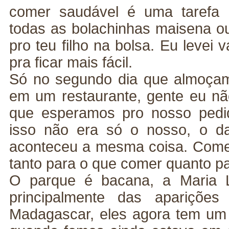
comer saudável é uma tarefa b
todas as bolachinhas maisena o
pro teu filho na bolsa. Eu levei 
pra ficar mais fácil.
Só no segundo dia que almoça
em um restaurante, gente eu nã
que esperamos pro nosso pedi
isso não era só o nosso, o d
aconteceu a mesma coisa. Comer l
tanto para o que comer quanto pa
O parque é bacana, a Maria L
principalmente das apariçõe
Madagascar, eles agora tem um