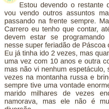
Estou devendo o restante 
vou vendo outros assuntos mai
passando na frente sempre. Ma
Carrero eu tenho que contar, at
devem estar se programando p
nesse super feriadão de Páscoa o
Eu já tinha ido 2 vezes, mas qu
uma vez com 10 anos e outra com
mas não vi nenhum espetáculo, s
vezes na montanha russa e bri
sempre tive uma vontade enorme 
marido milhares de vezes en
namorava, mas ele não é mu