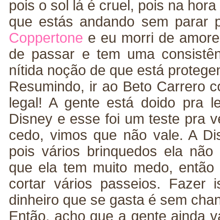
pois o sol lá é cruel, pois na hora
que estás andando sem parar 
Coppertone
e eu morri de amores,
de passar e tem uma consistên
nítida noção de que está protege
Resumindo, ir ao Beto Carrero
legal! A gente está doido pra l
Disney e esse foi um teste pra v
cedo, vimos que não vale. A Dis
pois vários brinquedos ela não 
que ela tem muito medo, então 
cortar vários passeios. Fazer
dinheiro que se gasta é sem cha
Então, acho que a gente ainda v