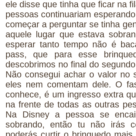
ele disse que tinha que ficar na fi
pessoas continuariam esperando n
começar a perguntar se tinha ge
aquele lugar que estava sobra
esperar tanto tempo não é bac
pass, que para esse brinque
descobrimos no final do segund
Não consegui achar o valor no s
eles nem comentam dele. O fa
conhece, é um ingresso extra que
na frente de todas as outras pes
Na Disney a pessoa se encai
sobrando, então tu não irás 
poderás curtir o brinquedo mais