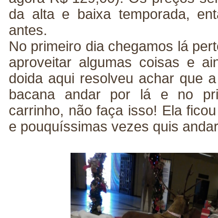
da alta e baixa temporada, en
antes.
No primeiro dia chegamos lá per
aproveitar algumas coisas e a
doida aqui resolveu achar que a 
bacana andar por lá e no pr
carrinho, não faça isso! Ela fico
e pouquíssimas vezes quis anda