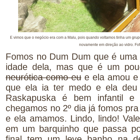
E vimos que o negócio era com a Malu, pois quando voltamos tinha um grupo
novamente em direção ao vidro. Fo
Fomos no Dum Dum que é uma m
idade dela, mas que é um pou
neurótica como eu
e ela amou e
que ela ia ter medo e ela deu
Raskapuska é bem infantil e 
chegamos no 2º dia já fomos pra 
e ela amamos. Lindo, lindo! Val
em um barquinho que passa por
final tem um leve banho na d