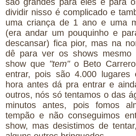
são grandes para eles e para o
dividir nisso é complicado e t
uma criança de 1 ano e uma m
(era andar um pouquinho e par
descansar) fica pior, mas na no
dê para ver os shows mesmo c
show que
"tem"
o Beto Carrero 
entrar, pois são 4.000 lugare
hora antes dá pra entrar e aind
outros, nós só tentamos o das 
minutos antes, pois fomos 
tempão e não conseguimos ent
show, mas desistimos de tentar