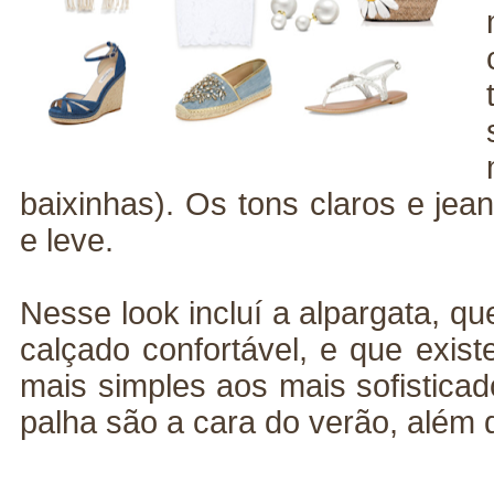
baixinhas). Os tons claros e jea
e leve.
Nesse look incluí a alpargata, q
calçado confortável, e que exis
mais simples aos mais sofistica
palha são a cara do verão, além 