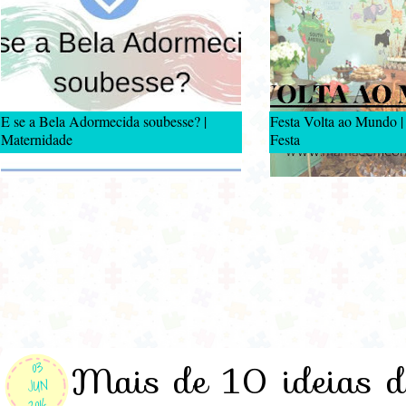
E se a Bela Adormecida soubesse? |
Festa Volta ao Mundo |
Maternidade
Festa
Mais de 10 ideias d
03
JUN
2016