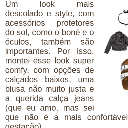
Um look mais
descolado e style, com
acessórios protetores
do sol, como o boné e o
óculos, também são
importantes. Por isso,
montei esse look super
comfy, com opções de
calçados baixos, uma
blusa não muito justa e
a querida calça jeans
(que eu amo, mas sei
que não é a mais confortáv
gestação).