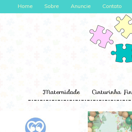
Home
Sobre
Anuncie
Contato
Maternidade
Cinturinha Fi