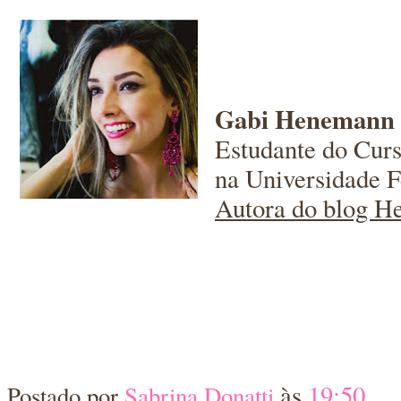
Gabi Henemann
Estudante do Cu
na Universidade F
Autora do blog He
às
19:50
Postado por
Sabrina Donatti