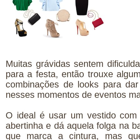
Muitas grávidas sentem dificuld
para a festa, então trouxe alg
combinações de looks para da
nesses momentos de eventos mai
O ideal é usar um vestido com 
abertinha e dá aquela folga na b
que marca a cintura, mas qu