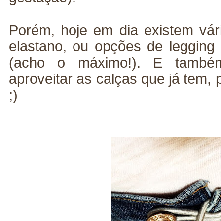
Porém, hoje em dia existem vá
elastano, ou opções de leggin
(acho o máximo!). E també
aproveitar as calças que já tem, 
;)