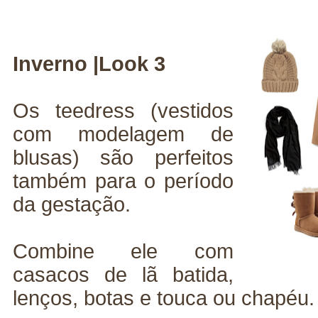
Inverno |Look 3
Os teedress (vestidos
com modelagem de
blusas) são perfeitos
também para o período
da gestação.
Combine ele com
casacos de lã batida,
lenços, botas e touca ou chapéu.