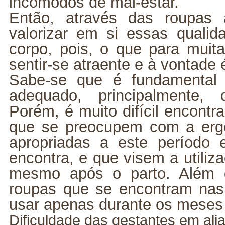
incômodos de mal-estar.
Então, através das roupas
valorizar em si essas quali
corpo, pois, o que para muita
sentir-se atraente e à vontade
Sabe-se que é fundamental u
adequado, principalmente, 
Porém, é muito difícil encontr
que se preocupem com a er
apropriadas a este período
encontra, e que visem a utili
mesmo após o parto. Além d
roupas que se encontram nas 
usar apenas durante os meses
Dificuldade das gestantes em alia