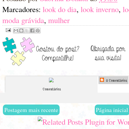
Marcadores:
look do dia
,
look inverno
,
lo
moda grávida
,
mulher
0 Comentários
Comentários
Postagem mais recente
Página inicial