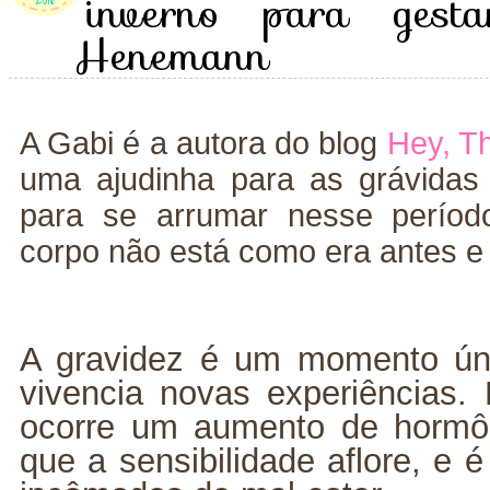
inverno para gest
Henemann
A Gabi é a autora do blog
Hey, Th
uma ajudinha para as grávida
para se arrumar nesse períod
corpo não está como era antes e i
A gravidez é um momento ún
vivencia novas experiências.
ocorre um aumento de hormô
que a sensibilidade aflore, e é